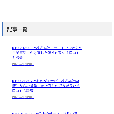
記事一覧
0120818200は株式会社トラストワンからの
営業電話！かけ直したほうが良い？口コミ
も調査
2023年9月20日
0120936397はあさがくナビ（株式会社学
情）からの営業！かけ直したほうが良い？
口コミも調査
2023年9月20日
08001236389は学力診断テスト契約の営