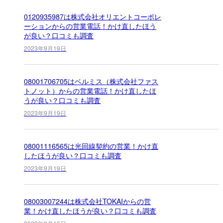
0120935987は株式会社オリエントコーポレ
ーションからの営業電話！かけ直したほう
が良い？口コミも調査
2023年9月19日
08001706705はベルミス（株式会社ファス
トノット）からの営業電話！かけ直したほ
うが良い？口コミも調査
2023年9月19日
08001116565は光回線契約の営業！かけ直
したほうが良い？口コミも調査
2023年9月19日
08003007244は株式会社TOKAIからの営
業！かけ直したほうが良い？口コミも調査