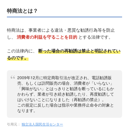
特商法とは？
特商法は、事業者による違法・悪質な勧誘行為等を防止
し、
消費者の利益を守ることを目的
とする法律です。
この法律内に、
断った場合の再勧誘は禁止と明記されてい
るのです。
2009年12月に特定商取引法が改正され、電話勧誘販
売、もしくは訪問販売の場合、消費者が「いらない」
「興味がない」とはっきりと勧誘を断っているにもか
かわらず、業者が引き続き勧誘したり、再度勧誘して
はいけないことになりました（再勧誘の禁止）。
この規定に反した場合は指示や業務停止命令の対象と
なります。
引用元：
独立法人国民生活センター