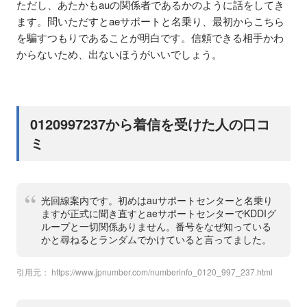
ただし、あたかもauの関係者であるかのように話をしてき
ます。問いただすとaeサポートと名乗り、最初からこちら
を騙すつもりであることが明白です。信頼できる相手かわ
からないため、出ないほうがいいでしょう。
0120997237から着信を受けた人の口コ
ミ
光回線案内です。初めはauサポートセンターと名乗り
ますが正式に聞き直すとaeサポートセンターでKDDIグ
ループと一切関係ありません。番号をなぜ知っている
かと尋ねるとランダムでかけていると言ってました。
引用元：
https://www.jpnumber.com/numberinfo_0120_997_237.html