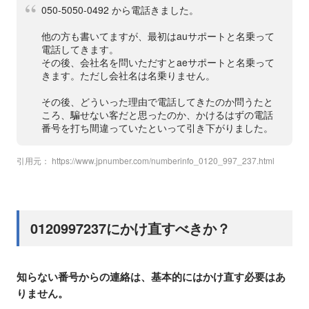
050-5050-0492 から電話きました。
他の方も書いてますが、最初はauサポートと名乗って
電話してきます。
その後、会社名を問いただすとaeサポートと名乗って
きます。ただし会社名は名乗りません。
その後、どういった理由で電話してきたのか問うたと
ころ、騙せない客だと思ったのか、かけるはずの電話
番号を打ち間違っていたといって引き下がりました。
引用元：
https://www.jpnumber.com/numberinfo_0120_997_237.html
0120997237にかけ直すべきか？
知らない番号からの連絡は、基本的にはかけ直す必要はあ
りません。