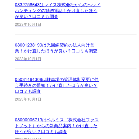
0332756643はレイス株式会社からのヘッド
ハンティングの勧誘電話！かけ直したほう
が良い？口コミも調査
2023年10月1日
08001238199は光回線契約の法人向け営
業！かけ直したほうが良い？口コミも調査
2023年10月1日
05031464308は駐車場の管理体制変更に伴
う手続きの通知！かけ直したほうが良い？
口コミも調査
2023年10月1日
08000006713はベルミス（株式会社ファス
トノット）からの新商品案内！かけ直した
ほうが良い？口コミも調査