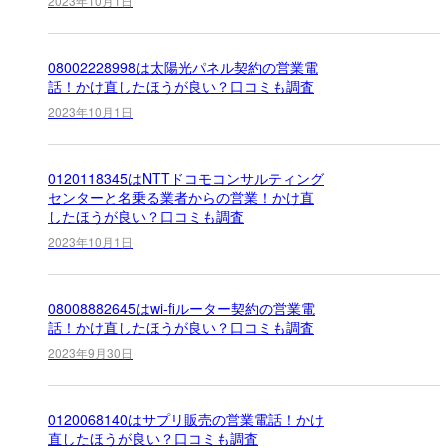
2023年10月1日
08002228998は太陽光パネル契約の営業電
話！かけ直したほうが良い？口コミも調査
2023年10月1日
0120118345はNTTドコモコンサルティング
センターと名乗る業者からの営業！かけ直
したほうが良い？口コミも調査
2023年10月1日
08008882645はwi-fiルーター契約の営業電
話！かけ直したほうが良い？口コミも調査
2023年9月30日
0120068140はサプリ販売の営業電話！かけ
直したほうが良い？口コミも調査