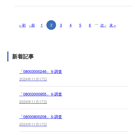
...
« 初
‹ 前
1
2
3
4
5
6
次 ›
末 »
新着記事
「08003000246」を調査
2024年11月17日
「08003000955」を調査
2024年11月17日
「08000800208」を調査
2024年11月17日