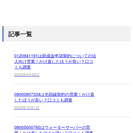
記事一覧
0120941191は助成金申請契約についての法
人向け営業！かけ直したほうが良い？口コ
ミも調査
2023年9月30日
08000807334は光回線契約の営業！かけ直
したほうが良い？口コミも調査
2023年10月1日
08005000760はウォーターサーバーの営
業！かけ直したほうが良い？口コミも調査