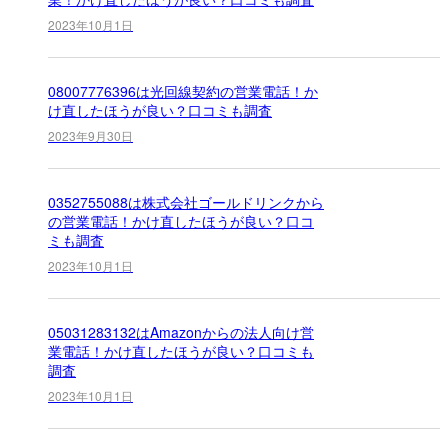
2023年10月1日
08007776396は光回線契約の営業電話！か
け直したほうが良い？口コミも調査
2023年9月30日
0352755088は株式会社ゴールドリンクから
の営業電話！かけ直したほうが良い？口コ
ミも調査
2023年10月1日
05031283132はAmazonからの法人向け営
業電話！かけ直したほうが良い？口コミも
調査
2023年10月1日