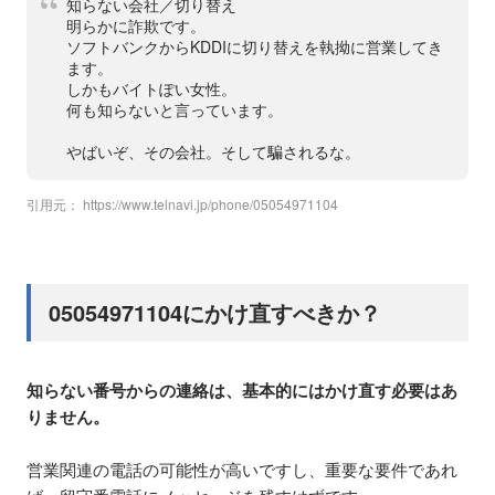
知らない会社／切り替え
明らかに詐欺です。
ソフトバンクからKDDIに切り替えを執拗に営業してき
ます。
しかもバイトぽい女性。
何も知らないと言っています。
やばいぞ、その会社。そして騙されるな。
引用元：
https://www.telnavi.jp/phone/05054971104
05054971104にかけ直すべきか？
知らない番号からの連絡は、基本的にはかけ直す必要はあ
りません。
営業関連の電話の可能性が高いですし、重要な要件であれ