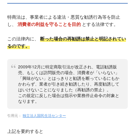
特商法は、事業者による違法・悪質な勧誘行為等を防止
し、
消費者の利益を守ることを目的
とする法律です。
この法律内に、
断った場合の再勧誘は禁止と明記されてい
るのです。
2009年12月に特定商取引法が改正され、電話勧誘販
売、もしくは訪問販売の場合、消費者が「いらない」
「興味がない」とはっきりと勧誘を断っているにもか
かわらず、業者が引き続き勧誘したり、再度勧誘して
はいけないことになりました（再勧誘の禁止）。
この規定に反した場合は指示や業務停止命令の対象と
なります。
引用元：
独立法人国民生活センター
上記を要約すると