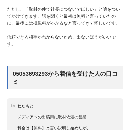
ただし、「取材の件で社長につないでほしい」と嘘をつい
てかけてきます。話を聞くと最初は無料と言っていたの
に、最後には掲載料がかかるなど言ってきて怪しいです。
信頼できる相手かわからないため、出ないほうがいいで
す。
05053693293から着信を受けた人の口コ
ミ
ねたもと
メディアへの出稿用に取材依頼の営業
料金は【無料】と言い説明し始めたが、