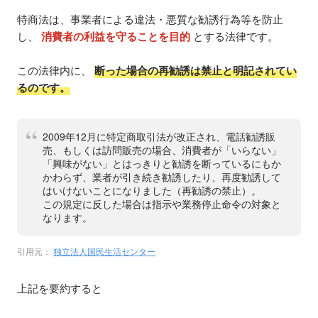
特商法は、事業者による違法・悪質な勧誘行為等を防止
し、
消費者の利益を守ることを目的
とする法律です。
この法律内に、
断った場合の再勧誘は禁止と明記されてい
るのです。
2009年12月に特定商取引法が改正され、電話勧誘販
売、もしくは訪問販売の場合、消費者が「いらない」
「興味がない」とはっきりと勧誘を断っているにもか
かわらず、業者が引き続き勧誘したり、再度勧誘して
はいけないことになりました（再勧誘の禁止）。
この規定に反した場合は指示や業務停止命令の対象と
なります。
引用元：
独立法人国民生活センター
上記を要約すると