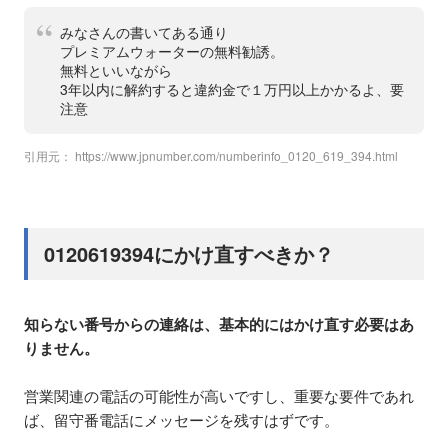
みなさんの書いてある通り
プレミアムウォーターの無料勧誘。
無料といいながら
3年以内に解約すると違約金で１万円以上かかるよ、要
注意
引用元：
https://www.jpnumber.com/numberinfo_0120_619_394.html
0120619394にかけ直すべきか？
知らない番号からの連絡は、基本的にはかけ直す必要はあ
りません。
営業関連の電話の可能性が高いですし、重要な要件であれ
ば、留守番電話にメッセージを残すはずです。