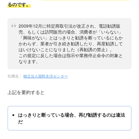
るのです。
2009年12月に特定商取引法が改正され、電話勧誘販
売、もしくは訪問販売の場合、消費者が「いらない」
「興味がない」とはっきりと勧誘を断っているにもか
かわらず、業者が引き続き勧誘したり、再度勧誘して
はいけないことになりました（再勧誘の禁止）。
この規定に反した場合は指示や業務停止命令の対象と
なります。
引用元：
独立法人国民生活センター
上記を要約すると
はっきりと断っている場合、再び勧誘するのは違法
だ