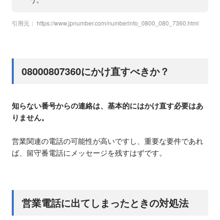
引用元：
https://www.jpnumber.com/numberinfo_0800_080_7360.html
08000807360にかけ直すべきか？
知らない番号からの連絡は、基本的にはかけ直す必要はあ
りません。
営業関連の電話の可能性が高いですし、重要な要件であれ
ば、留守番電話にメッセージを残すはずです。
営業電話に出てしまったときの対処法