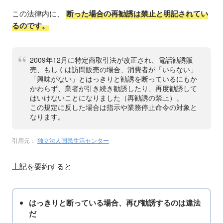
この法律内に、
断った場合の再勧誘は禁止と明記されてい
るのです。
2009年12月に特定商取引法が改正され、電話勧誘販
売、もしくは訪問販売の場合、消費者が「いらない」
「興味がない」とはっきりと勧誘を断っているにもか
かわらず、業者が引き続き勧誘したり、再度勧誘して
はいけないことになりました（再勧誘の禁止）。
この規定に反した場合は指示や業務停止命令の対象と
なります。
引用元：
独立法人国民生活センター
上記を要約すると
はっきりと断っている場合、再び勧誘するのは違法
だ