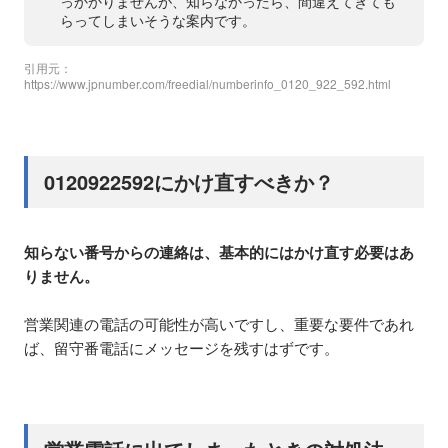
っかかりませんが、知らなかったら、間違えてきても
らってしまいそうな案内です。
引用元：
https://www.jpnumber.com/freedial/numberinfo_0120_922_592.html
0120922592にかけ直すべきか？
知らない番号からの連絡は、基本的にはかけ直す必要はあ
りません。
営業関連の電話の可能性が高いですし、重要な要件であれ
ば、留守番電話にメッセージを残すはずです。