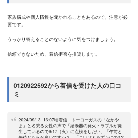
家族構成や個人情報を聞かれることもあるので、注意が必
要です。
うっかり答えることのないように気をつけましょう。
信頼できないため、着信拒否を推奨します。
0120922592から着信を受けた人の口コ
ミ
2024/09/13_16:07頃着信 トーヨーガスの「なかや
ま」と名乗る女性の声で「給湯器の発火トラブルが発
生しているので9/17（火）に点検をしたい」「午前と
午後どちらが良いですか？」「こいけとみずたにの2名