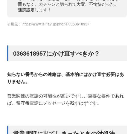
間もなく、ガチャンと切られて大変、不愉快だった。
迷惑設定します！
引用元：
https://www.telnavi.jp/phone/0363618957
0363618957にかけ直すべきか？
知らない番号からの連絡は、基本的にはかけ直す必要はあ
りません。
営業関連の電話の可能性が高いですし、重要な要件であれ
ば、留守番電話にメッセージを残すはずです。
営業電話に出てしまったときの対処法