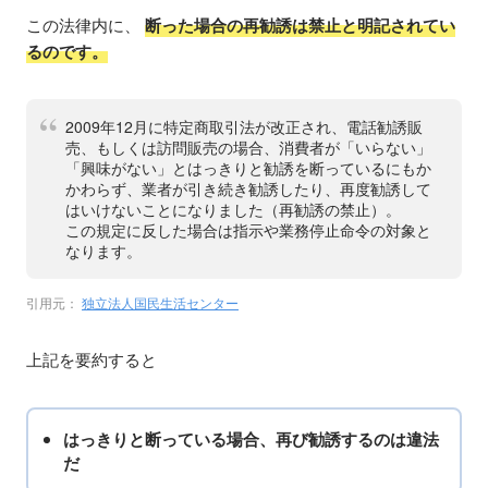
この法律内に、
断った場合の再勧誘は禁止と明記されてい
るのです。
2009年12月に特定商取引法が改正され、電話勧誘販
売、もしくは訪問販売の場合、消費者が「いらない」
「興味がない」とはっきりと勧誘を断っているにもか
かわらず、業者が引き続き勧誘したり、再度勧誘して
はいけないことになりました（再勧誘の禁止）。
この規定に反した場合は指示や業務停止命令の対象と
なります。
引用元：
独立法人国民生活センター
上記を要約すると
はっきりと断っている場合、再び勧誘するのは違法
だ