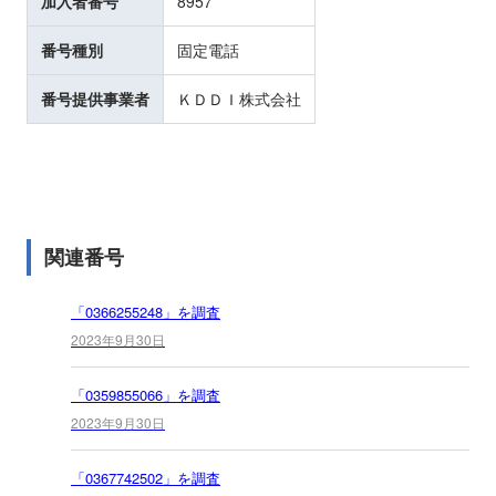
加入者番号
8957
番号種別
固定電話
番号提供事業者
ＫＤＤＩ株式会社
関連番号
「0366255248」を調査
2023年9月30日
「0359855066」を調査
2023年9月30日
「0367742502」を調査