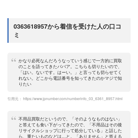
0363618957から着信を受けた人の口コ
ミ
かなり必死なんだろうなっていう感じで一方的に買取
のことを語ってきたババア。こちらも切りたいので、
「はい。ないです。はーい。」と言っても切らせてく
れない。どこから電話番号を知ってきたのかマジで知
りたい
引用元：
https://www.jpnumber.com/numberinfo_03_6361_8957.html
不用品買取だというので、「そのようなものはない」
と答えても食い下がってきたので、「不用品はその後
リサイクルショップに行って処分している」と話した
ら、重たいものなどは…と。「ありません」と答える